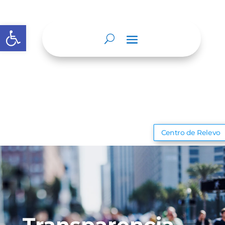
Abrir barra de herramientas
Centro de Relevo