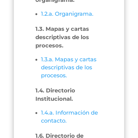
organigrama.
1.2.a. Organigrama.
1.3. Mapas y cartas
descriptivas de los
procesos.
1.3.a. Mapas y cartas
descriptivas de los
procesos.
1.4. Directorio
Institucional.
1.4.a. Información de
contacto.
1.6. Directorio de