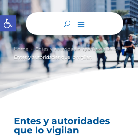
Abrir barra de herramientas
Home
Entes y autoridades que lo vigilan
9
9
Entes y autoridades que lo vigilan
Entes y autoridades
que lo vigilan