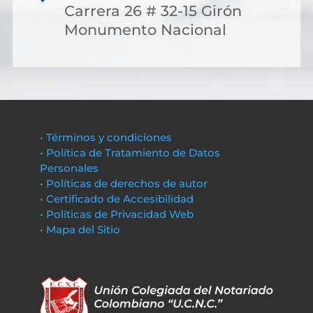
Carrera 26 # 32-15 Girón
Monumento Nacional
• Términos y condiciones
• Política de Tratamiento de Datos
Personales
• Políticas de derechos de autor
• Certificado de Accesibilidad
• Políticas de Privacidad Web
• Mapa del Sitio