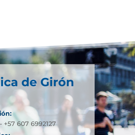
ica de Girón
ión:
- +57 607 6992127