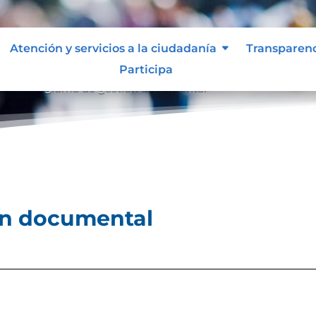
Atención y servicios a la ciudadanía
Transparen
Participa
al
Programa de gestión documental
9
ón documental