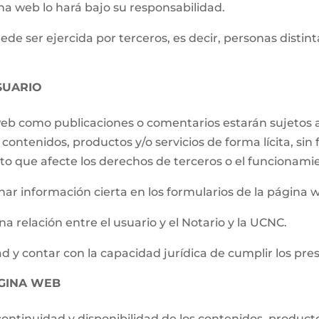
ina web lo hará bajo su responsabilidad.
e ser ejercida por terceros, es decir, personas distintas
SUARIO
 web como publicaciones o comentarios estarán sujetos a
contenidos, productos y/o servicios de forma lícita, sin f
to que afecte los derechos de terceros o el funcionami
ar información cierta en los formularios de la página 
a relación entre el usuario y el Notario y la UCNC.
d y contar con la capacidad jurídica de cumplir los pre
ÁGINA WEB
ontinuidad y disponibilidad de los contenidos, producto