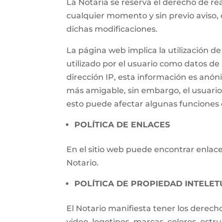
La Notaría se reserva el derecho de rea
cualquier momento y sin previo aviso, 
dichas modificaciones.
La página web implica la utilización
utilizado por el usuario como datos de i
dirección IP, esta información es anónim
más amigable, sin embargo, el usuari
esto puede afectar algunas funciones d
POLÍTICA DE ENLACES
En el sitio web puede encontrar enlaces
Notario.
POLÍTICA DE PROPIEDAD INTELET
El Notario manifiesta tener los derech
video, logotipos, marcas, colores, estr