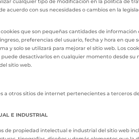
lizar cualquier tipo de modificación en la política de 
de acuerdo con sus necesidades o cambios en la legislac
 de cookies que son pequeñas cantidades de informació
ngreso, preferencias del usuario, fecha y hora en que se 
a y solo se utilizará para mejorar el sitio web. Los cook
o puede desactivarlos en cualquier momento desde su 
el sitio web.
 a otros sitios de internet pertenecientes a terceros d
UAL E INDUSTRIAL
os de propiedad intelectual e industrial del sitio web i
ucturas, tipografías, diseños y demás elementos que la d