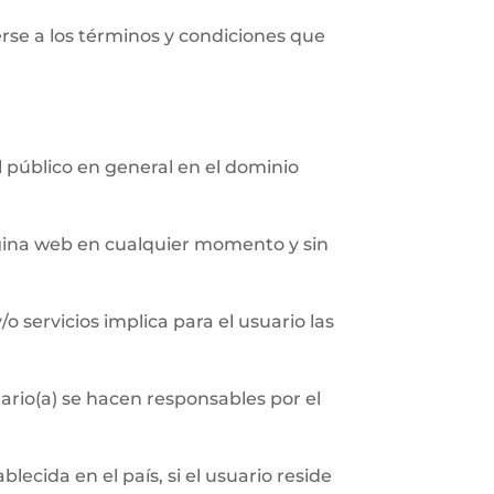
erse a los términos y condiciones que
al público en general en el dominio
página web en cualquier momento y sin
/o servicios implica para el usuario las
ario(a) se hacen responsables por el
ecida en el país, si el usuario reside