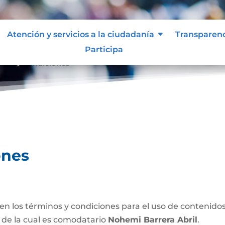
Atención y servicios a la ciudadanía
Transparen
Participa
inos y condiciones
ones
n los términos y condiciones para el uso de contenidos 
de la cual es comodatario
Nohemi Barrera Abril
.