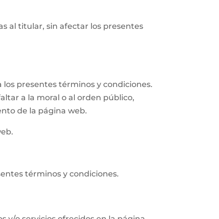
 al titular, sin afectar los presentes
 los presentes términos y condiciones.
altar a la moral o al orden público,
ento de la página web.
web.
sentes términos y condiciones.
s y/o servicios ofrecidos en la página