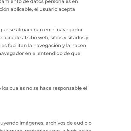
tratamiento de datos personales en
ión aplicable, el usuario acepta
n que se almacenan en el navegador
accede al sitio web, sitios visitados y
ies facilitan la navegación y la hacen
navegador en el entendido de que
e los cuales no se hace responsable el
ncluyendo imágenes, archivos de audio o
istinguen, protegidos por la legislación