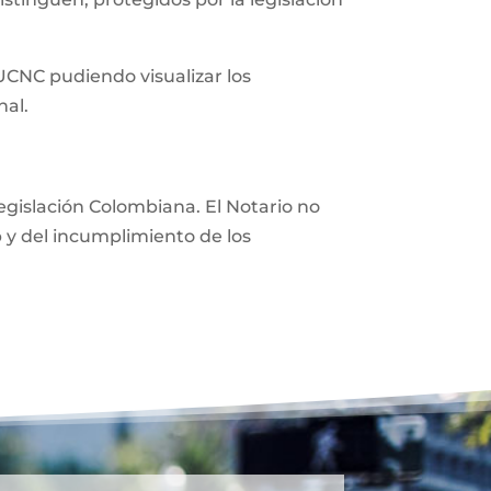
 UCNC pudiendo visualizar los
nal.
 legislación Colombiana. El Notario no
eb y del incumplimiento de los