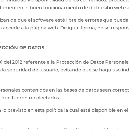
e fomenten el buen funcionamiento de dicho sitio web s
izan de que el software esté libre de errores que pueda
o accede a la página web. De igual forma, no se respons
TECCIÓN DE DATOS
81 del 2012 referente a la Protección de Datos Persona
 la seguridad del usuario, evitando que se haga uso ind
.
ersonales contenidos en las bases de datos sean correct
el que fueron recolectados.
 lo previsto en esta política la cual está disponible en el