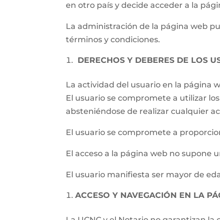
en otro país y decide acceder a la pág
La administración de la página web pued
términos y condiciones.
DERECHOS Y DEBERES DE LOS U
La actividad del usuario en la página
El usuario se compromete a utilizar los 
absteniéndose de realizar cualquier ac
El usuario se compromete a proporcion
El acceso a la página web no supone un
El usuario manifiesta ser mayor de eda
ACCESO Y NAVEGACIÓN EN LA P
La UCNC y el Notario no garantizan la c