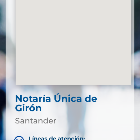
Notaría Única de
Girón
Santander
Líneas de atención: