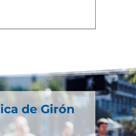
ica de Girón