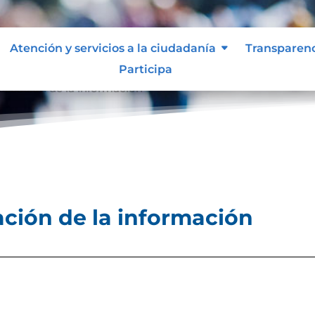
Atención y servicios a la ciudadanía
Transparen
Participa
licación de la información
ción de la información