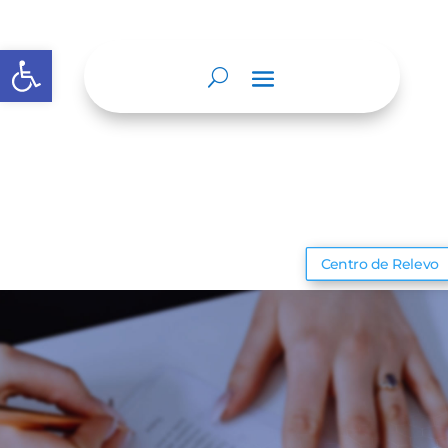
Abrir barra de herramientas
Centro de Relevo