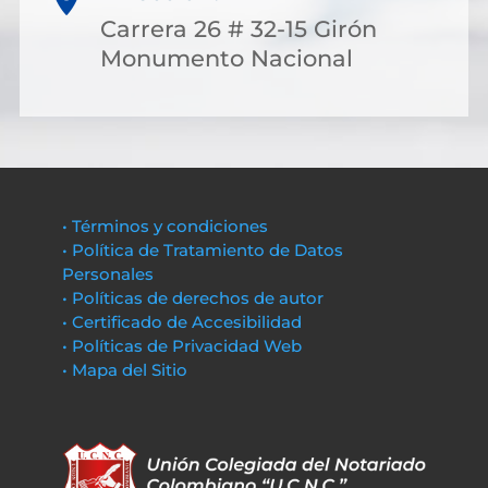
Carrera 26 # 32-15 Girón
Monumento Nacional
• Términos y condiciones
• Política de Tratamiento de Datos
Personales
• Políticas de derechos de autor
• Certificado de Accesibilidad
• Políticas de Privacidad Web
• Mapa del Sitio