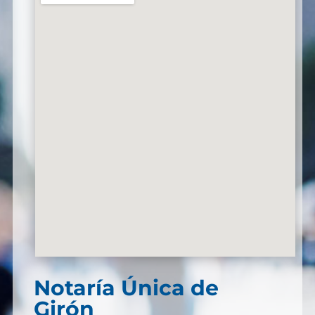
Notaría Única de
Girón