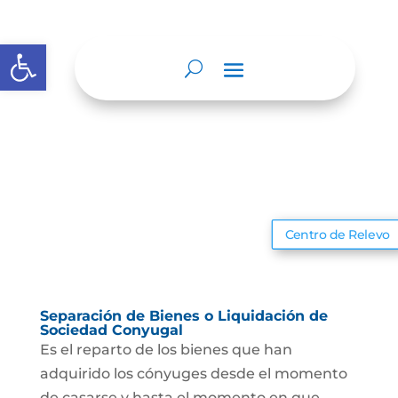
Abrir barra de herramientas
Centro de Relevo
Separación de Bienes o Liquidación de
Sociedad Conyugal
Es el reparto de los bienes que han
adquirido los cónyuges desde el momento
de casarse y hasta el momento en que