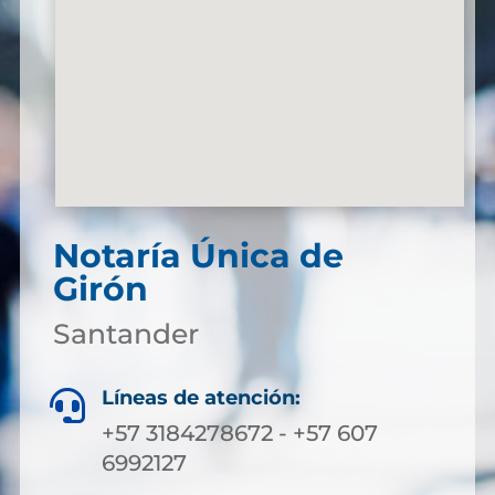
Notaría Única de
Girón
Santander
Líneas de atención:

+57 3184278672 - +57 607
6992127