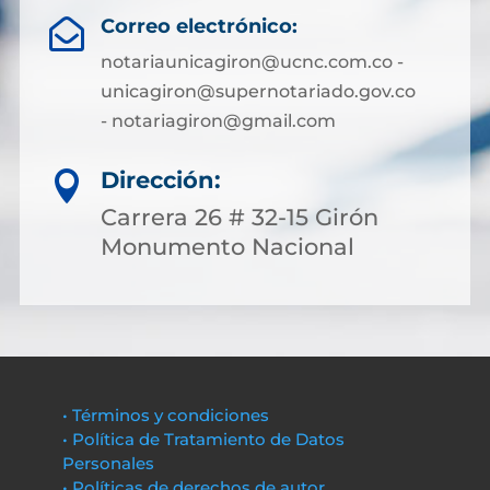
Correo electrónico:

notariaunicagiron@ucnc.com.co -
unicagiron@supernotariado.gov.co
- notariagiron@gmail.com
Dirección:

Carrera 26 # 32-15 Girón
Monumento Nacional
• Términos y condiciones
• Política de Tratamiento de Datos
Personales
• Políticas de derechos de autor