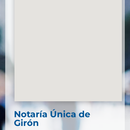
Notaría Única de
Girón