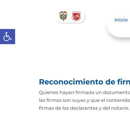
Inicio
Abrir barra de herramientas
Reconocimiento de fir
Quienes hayan firmado un documento p
las firmas son suyas y que el contenid
firmas de los declarantes y del notario.