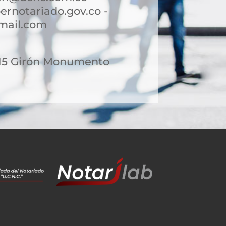
rnotariado.gov.co -
mail.com
-15 Girón Monumento