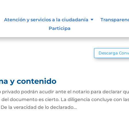
Atención y servicios a la ciudadanía
Transparen
Participa
Descarga Conv
ma y contenido
rivado podrán acudir ante el notario para declarar q
o del documento es cierto. La diligencia concluye con la
 De la veracidad de lo declarado...