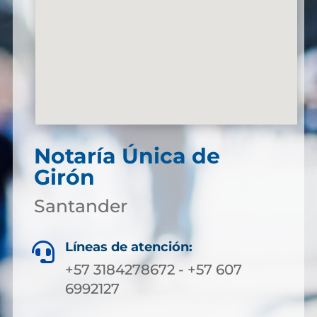
Notaría Única de
Girón
Santander
Líneas de atención:

+57 3184278672 - +57 607
6992127