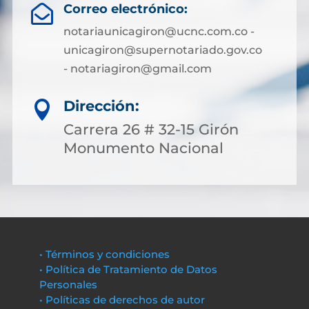
Correo electrónico:

notariaunicagiron@ucnc.com.co -
unicagiron@supernotariado.gov.co
- notariagiron@gmail.com
Dirección:

Carrera 26 # 32-15 Girón
Monumento Nacional
• Términos y condiciones
• Política de Tratamiento de Datos
Personales
• Políticas de derechos de autor