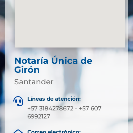
Notaría Única de
Girón
Santander
Líneas de atención:

+57 3184278672 - +57 607
6992127
Correo electrónico: