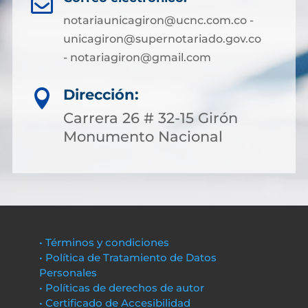

notariaunicagiron@ucnc.com.co -
unicagiron@supernotariado.gov.co
- notariagiron@gmail.com
Dirección:

Carrera 26 # 32-15 Girón
Monumento Nacional
• Términos y condiciones
• Política de Tratamiento de Datos
Personales
• Políticas de derechos de autor
• Certificado de Accesibilidad