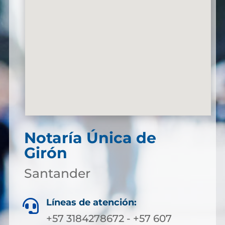
Notaría Única de
Girón
Santander
Líneas de atención:

+57 3184278672 - +57 607