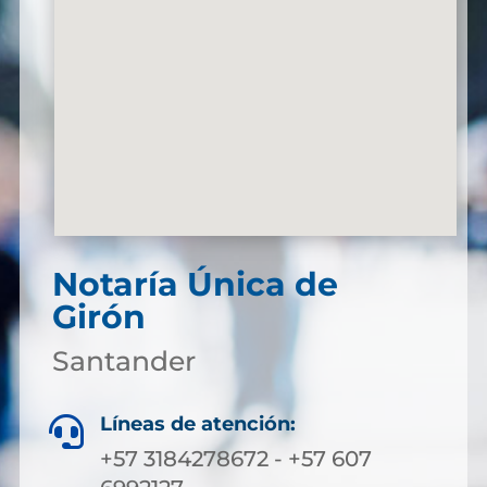
Notaría Única de
Girón
Santander
Líneas de atención:

+57 3184278672 - +57 607