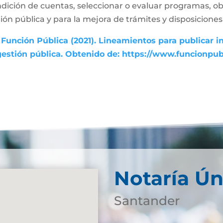
dición de cuentas, seleccionar o evaluar programas, ob
ón pública y para la mejora de trámites y disposiciones 
Función Pública (2021). Lineamientos para publicar i
gestión pública. Obtenido de: https://www.funcionpu
Notaría Ún
Santander