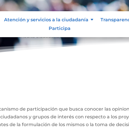
Atención y servicios a la ciudadanía
Transparen
Participa
dana
Consulta ciudadana
9
a
anismo de participación que busca conocer las opinion
 ciudadanos y grupos de interés con respecto a los proy
ntes de la formulación de los mismos o la toma de decis