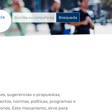
cia
es, sugerencias o propuestas,
ectos, normas, políticas, programas o
iones. Este mecanismo, sirve para