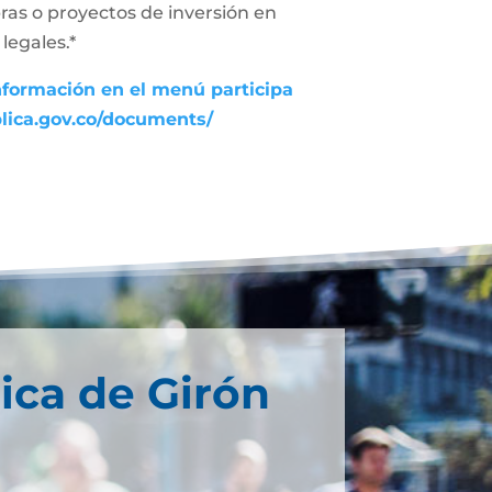
ras o proyectos de inversión en
legales.*
nformación en el menú participa
blica.gov.co/documents/
ica de Girón