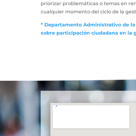
priorizar problemáticas o temas en ren
cualquier momento del ciclo de la gesti
* Departamento Administrativo de la 
sobre participación ciudadana en la 