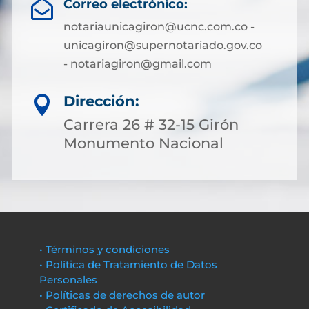
Correo electrónico:

notariaunicagiron@ucnc.com.co -
unicagiron@supernotariado.gov.co
- notariagiron@gmail.com
Dirección:

Carrera 26 # 32-15 Girón
Monumento Nacional
• Términos y condiciones
• Política de Tratamiento de Datos
Personales
• Políticas de derechos de autor