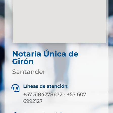
Notaría Única de
Girón
Santander
Líneas de atención:

+57 3184278672 - +57 607
6992127