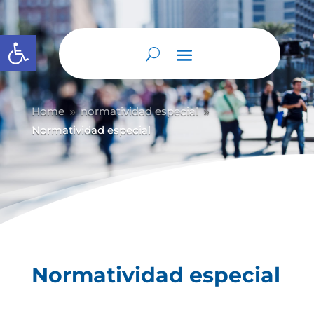
Abrir barra de herramientas
Home
normatividad especial
9
9
Normatividad especial
Normatividad especial