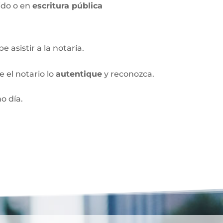
ido o en
escritura pública
 asistir a la notaría.
 el notario lo
autentique
y reconozca.
o día.