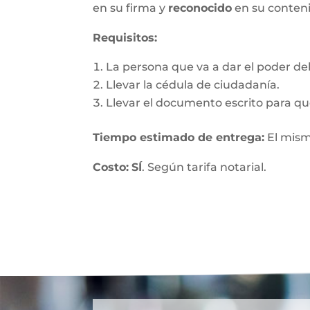
en su firma y
reconocido
en su conten
Requisitos:
La persona que va a dar el poder debe
Llevar la cédula de ciudadanía.
Llevar el documento escrito para que
Tiempo estimado de entrega
:
El mism
Costo:
SÍ
. Según tarifa notarial.