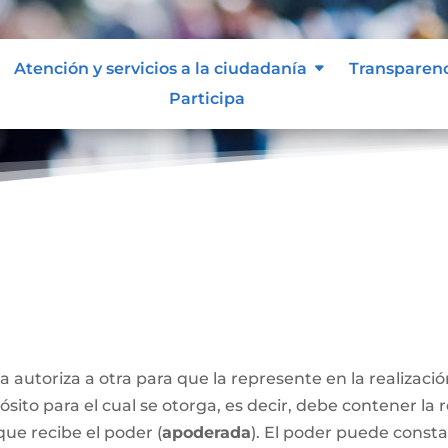
Atención y servicios a la ciudadanía
Transparen
Participa
a autoriza a otra para que la represente en la realizaci
sito para el cual se otorga, es decir, debe contener la 
que recibe el poder (
apoderada
). El poder puede const