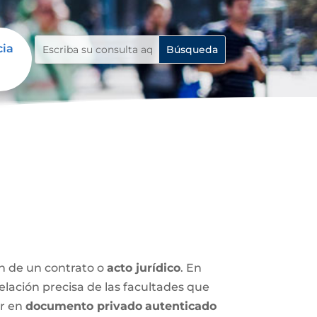
cia
ón de un contrato o
acto jurídico
. En
relación precisa de las facultades que
ar en
documento privado
autenticado