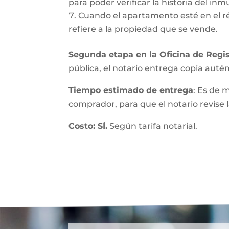
para poder verificar la historia del inmu
Cuando el apartamento esté en el r
refiere a la propiedad que se vende.
Segunda etapa en la Oficina de Regis
pública, el notario entrega copia autént
Tiempo estimado de entrega
: Es de 
comprador, para que el notario revise l
Costo: SÍ.
Según tarifa notarial.