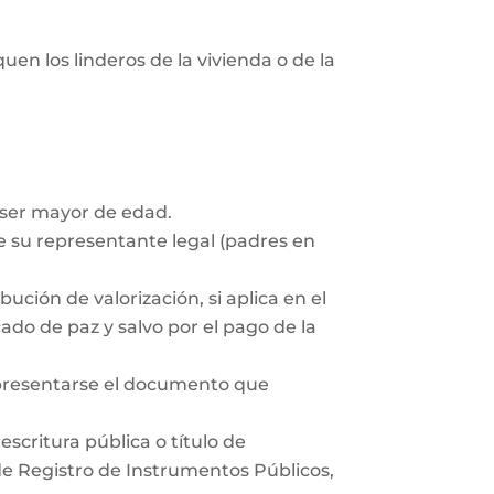
uen los linderos de la vivienda o de la
 ser mayor de edad.
 su representante legal (padres en
ución de valorización, si aplica en el
ado de paz y salvo por el pago de la
 presentarse el documento que
scritura pública o título de
 de Registro de Instrumentos Públicos,