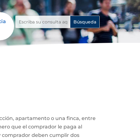
cia
ucción, apartamento o una finca, entre
nero que el comprador le paga al
 y comprador deben cumplir dos