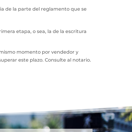
a de la parte del reglamento que se
mera etapa, o sea, la de la escritura
n el mismo momento por vendedor y
superar este plazo. Consulte al notario.