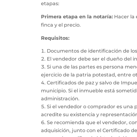
etapas:
Primera etapa en la notaría:
Hacer la 
finca y el precio.
Requisitos:
Documentos de identificación de los
El vendedor debe ser el dueño del 
Si una de las partes es persona me
ejercicio de la patria potestad, entre ot
Certificados de paz y salvo de Impues
municipio. Si el inmueble está sometido
administración.
Si el vendedor o comprador es una 
acredite su existencia y representación
Se recomienda que el vendedor, como 
adquisición, junto con el Certificado d