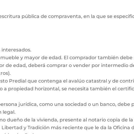
escritura pública de compraventa, en la que se especifiq
 interesados.
inmueble y mayor de edad. El comprador también debe
nor de edad, deberá comprar o vender por intermedio de
ros).
to Predial que contenga el avalúo catastral y de contrib
 a propiedad horizontal, se necesita también el certific
persona jurídica, como una sociedad o un banco, debe
 legal.
dueño de la vivienda, presente al notario copia de la e
e Libertad y Tradición más reciente que le da la Oficina