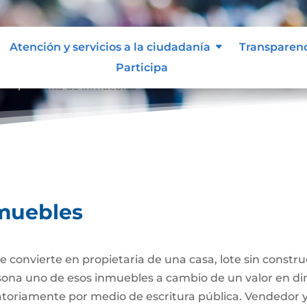
Atención y servicios a la ciudadanía
Transparen
Participa
ompraventa de inmuebles
muebles
 convierte en propietaria de una casa, lote sin constr
ersona uno de esos inmuebles a cambio de un valor en di
gatoriamente por medio de escritura pública. Vendedor