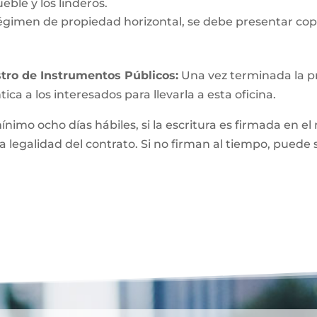
eble y los linderos.
égimen de propiedad horizontal, se debe presentar copi
tro de Instrumentos Públicos:
Una vez terminada la pri
ica a los interesados para llevarla a esta oficina.
mínimo ocho días hábiles, si la escritura es firmada e
a legalidad del contrato. Si no firman al tiempo, puede 