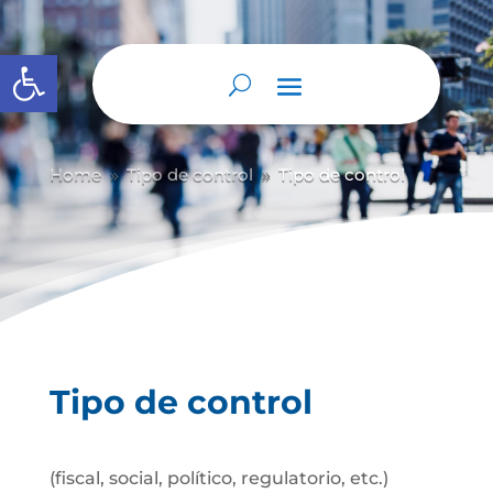
Abrir barra de herramientas
Home
Tipo de control
Tipo de control
9
9
Tipo de control
(fiscal, social, político, regulatorio, etc.)