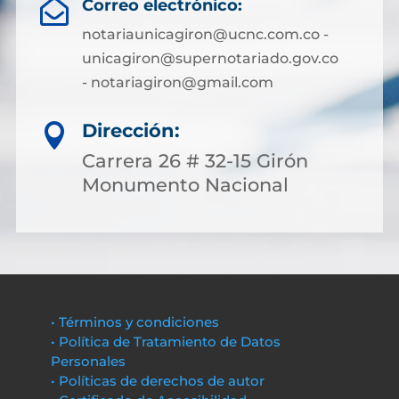
Correo electrónico:

notariaunicagiron@ucnc.com.co -
unicagiron@supernotariado.gov.co
- notariagiron@gmail.com
Dirección:

Carrera 26 # 32-15 Girón
Monumento Nacional
• Términos y condiciones
• Política de Tratamiento de Datos
Personales
• Políticas de derechos de autor