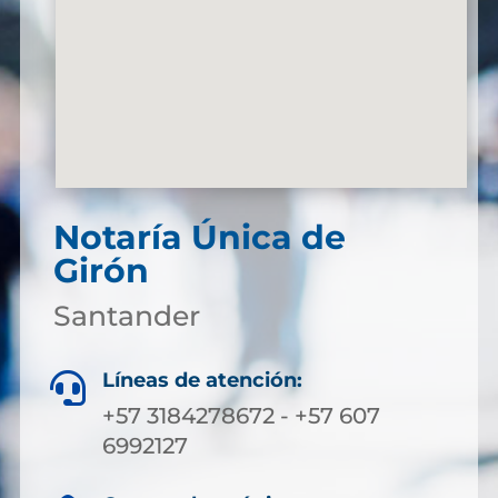
Notaría Única de
Girón
Santander
Líneas de atención:

+57 3184278672 - +57 607
6992127