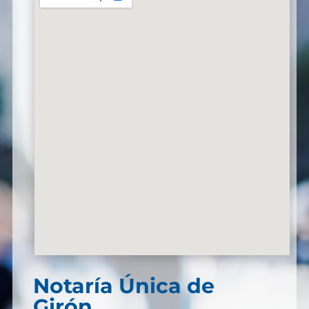
Notaría Única de
Girón